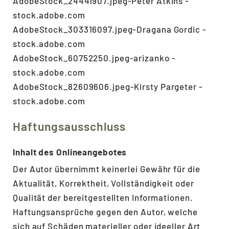
AdobeStock_24441907.jpeg-Peter Atkins -
stock.adobe.com
AdobeStock_303316097.jpeg-Dragana Gordic -
stock.adobe.com
AdobeStock_60752250.jpeg-arizanko -
stock.adobe.com
AdobeStock_82609606.jpeg-Kirsty Pargeter -
stock.adobe.com
Haftungsausschluss
Inhalt des Onlineangebotes
Der Autor übernimmt keinerlei Gewähr für die
Aktualität, Korrektheit, Vollständigkeit oder
Qualität der bereitgestellten Informationen.
Haftungsansprüche gegen den Autor, welche
sich auf Schäden materieller oder ideeller Art