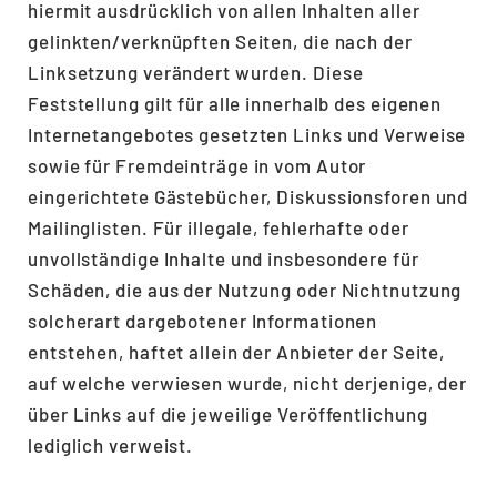
hiermit ausdrücklich von allen Inhalten aller
gelinkten/verknüpften Seiten, die nach der
Linksetzung verändert wurden. Diese
Feststellung gilt für alle innerhalb des eigenen
Internetangebotes gesetzten Links und Verweise
sowie für Fremdeinträge in vom Autor
eingerichtete Gästebücher, Diskussionsforen und
Mailinglisten. Für illegale, fehlerhafte oder
unvollständige Inhalte und insbesondere für
Schäden, die aus der Nutzung oder Nichtnutzung
solcherart dargebotener Informationen
entstehen, haftet allein der Anbieter der Seite,
auf welche verwiesen wurde, nicht derjenige, der
über Links auf die jeweilige Veröffentlichung
lediglich verweist.