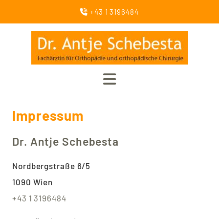
+43 1 3196484

Impressum
Dr. Antje Schebesta
Nordbergstraße 6/5
1090 Wien
+43 1 3196484